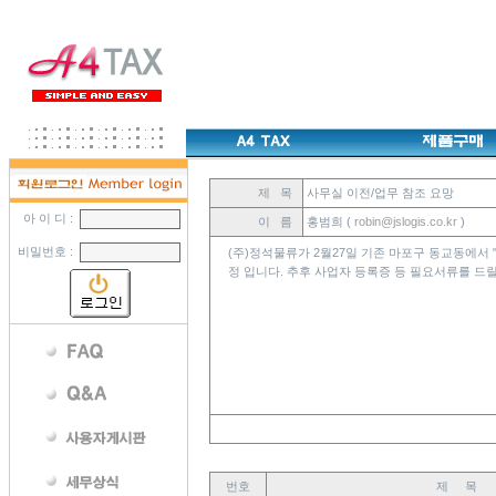
제 목
사무실 이전/업무 참조 요망
아 이 디 :
이 름
홍범희 (
robin@jslogis.co.kr
)
비밀번호 :
(주)정석물류가 2월27일 기존 마포구 동교동에서 "
정 입니다. 추후 사업자 등록증 등 필요서류를 드릴
번호
제 목