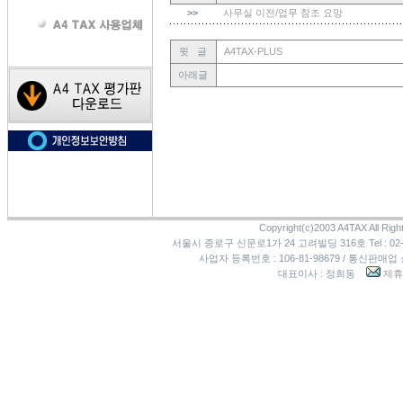
>>
사무실 이전/업무 참조 요망
윗 글
A4TAX-PLUS
아래글
Copyright(c)2003 A4TAX All Righ
서울시 종로구 신문로1가 24 고려빌딩 316호 Tel : 02-3273
사업자 등록번호 : 106-81-98679 / 통신판매업
대표이사 : 정희동
제휴