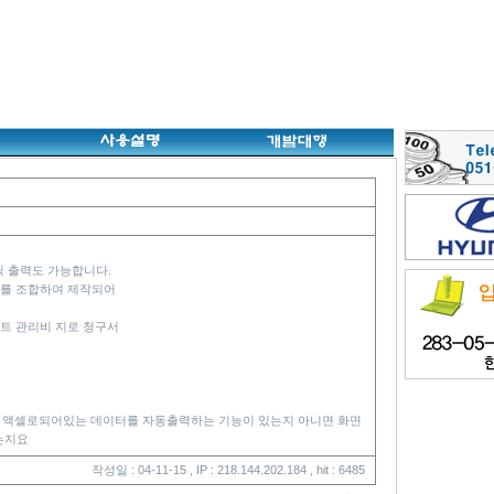
 출력도 가능합니다.
램)를 조합하여 제작되어
트 관리비 지로 청구서
X가 액셀로되어있는 데이터를 자동출력하는 기능이 있는지 아니면 화면
는지요
작성일 : 04-11-15 , IP : 218.144.202.184 , hit : 6485