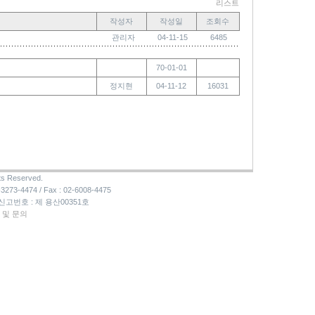
리스트
작성자
작성일
조회수
관리자
04-11-15
6485
70-01-01
정지현
04-11-12
16031
ts Reserved.
-4474 / Fax : 02-6008-4475
 신고번호 : 제 용산00351호
 및 문의