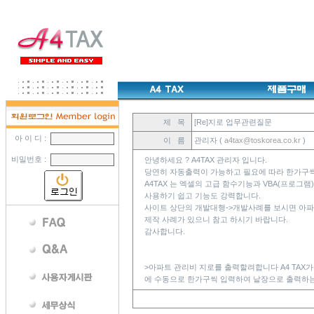
제 목
[Re]지로 업무관련질문
아 이 디 :
이 름
관리자 (
a4tax@toskorea.co.kr
)
비밀번호 :
안녕하세요 ? A4TAX 관리자 입니다.
당연히 자동출력이 가능하고 필요에 따라 한가구씩
A4TAX 는 엑셀의 고급 함수기능과 VBA(프로그
사용하기 쉽고 기능도 강력합니다.
사이트 상단의 개발대행->개발사례를 보시면 아파
제작 사례가 있으니 참고 하시기 바랍니다.
감사합니다.
>아파트 관리비 지로를 출력할려합니다 A4 TA
에 수동으로 한가구씩 입력하여 낱장으로 출력하