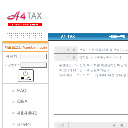
제 목
부탁드린문제점 해결 좀 부탁합니다
아 이 디 :
이 름
정지현 (
jc6040@yahoo.com
)
비밀번호 :
수고하십니다. 전에 부탁 드린 지로문제점 때문에 
어 인쇄가 나오면 아주 곤란하거든요.
현재 까지도 수기로 쓰고 있습니다. 다른 건 다 좋
번호
제 목