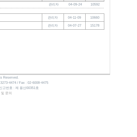
관리자
04-09-24
10592
관리자
04-11-09
10660
관리자
04-07-27
15178
ts Reserved.
-4474 / Fax : 02-6008-4475
 신고번호 : 제 용산00351호
 및 문의