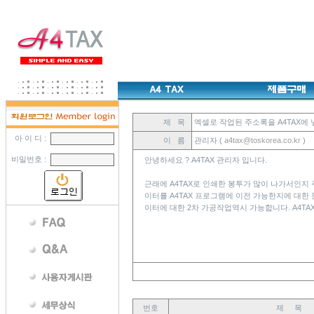
제 목
엑셀로 작업된 주소록을 A4TAX에 
아 이 디 :
이 름
관리자 (
a4tax@toskorea.co.kr
)
비밀번호 :
안녕하세요 ? A4TAX 관리자 입니다.
근래에 A4TAX로 인쇄한 봉투가 많이 나가서인지
이터를 A4TAX 프로그램에 이전 가능한지에 대한
이터에 대한 2차 가공작업역시 가능합니다. A4TA
번호
제 목