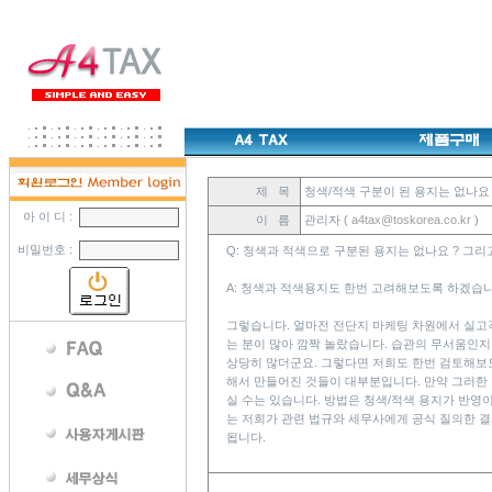
제 목
청색/적색 구분이 된 용지는 없나요 
아 이 디 :
이 름
관리자 (
a4tax@toskorea.co.kr
)
비밀번호 :
Q: 청색과 적색으로 구분된 용지는 없나요 ? 그리
A: 청색과 적색용지도 한번 고려해보도록 하겠습니
그렇습니다. 얼마전 전단지 마케팅 차원에서 실고
는 분이 많아 깜짝 놀랐습니다. 습관의 무서움인지
상당히 많더군요. 그렇다면 저희도 한번 검토해보도
해서 만들어진 것들이 대부분입니다. 만약 그러한
실 수는 있습니다. 방법은 청색/적색 용지가 반영
는 저희가 관련 법규와 세무사에게 공식 질의한 결
됩니다.