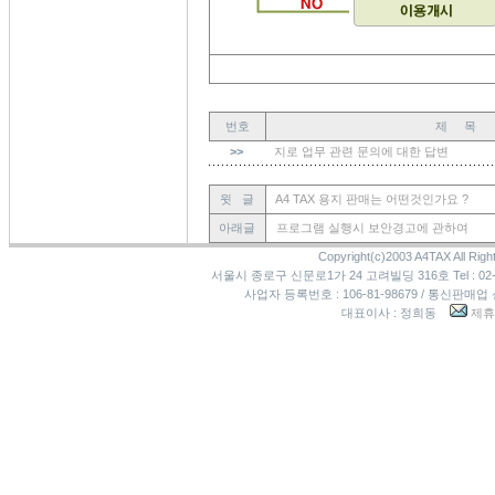
번호
제 목
>>
지로 업무 관련 문의에 대한 답변
윗 글
A4 TAX 용지 판매는 어떤것인가요 ?
아래글
프로그램 실행시 보안경고에 관하여
Copyright(c)2003 A4TAX All Righ
서울시 종로구 신문로1가 24 고려빌딩 316호 Tel : 02-3273
사업자 등록번호 : 106-81-98679 / 통신판매업
대표이사 : 정희동
제휴