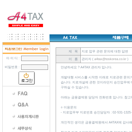
제 목
지로 업무 관련 문의에 대한 답변
아 이 디 :
이 름
관리자 (
a4tax@toskorea.co.kr
)
비밀번호 :
안녕하세요 ? A4TAX 관리자 입니다.
개발대행 서비스를 시작한 이래로 지로관련 문의가
습니다. 지로개설에 관한 것이라던지 승인업무에 
구하실 수 있습니다.
아래는 금융결제원 담당자 전화번호 입니다. 참고
○ 이용문의
- 지로업무부 지로번호 승인담당자 : 02-531-1325
개인적인 생각은 금융결제원에서 A4TAX에 감사패라